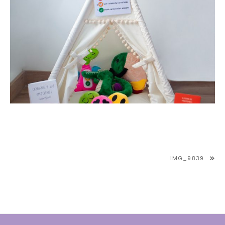
NAVEGACIÓN
IMG_9839
DE
ENTRADAS