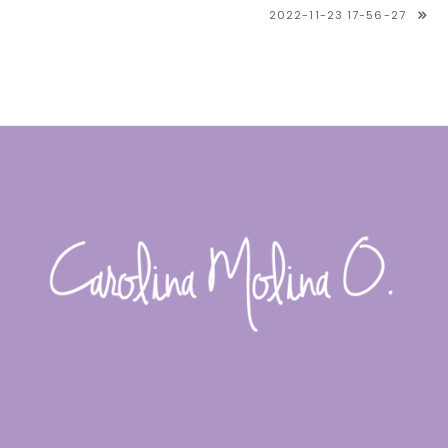
NAVEGACIÓN
2022-11-23 17-56-27
DE
ENTRADAS