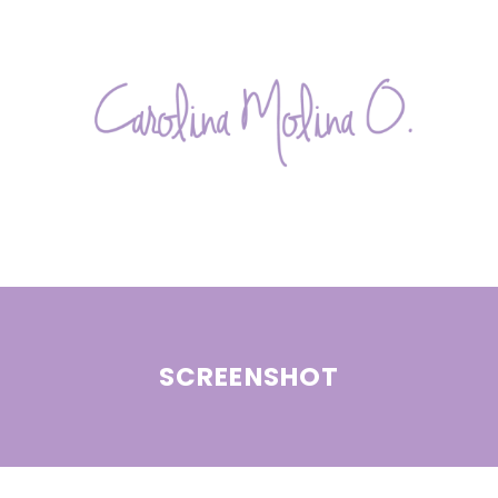
SCREENSHOT